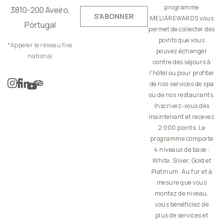
programme
3810-200 Aveiro,
S'ABONNER
MELIÁREWARDS vous
Portugal
permet de collecter des
points que vous
*Appeler le réseau fixe
pouvez échanger
national
contre des séjours à
l’hôtel ou pour profiter
de nos services de spa
ou de nos restaurants.
Inscrivez-vous dès
maintenant et recevez
2 000 points. Le
programme comporte
4 niveaux de base :
White, Silver, Gold et
Platinum. Au fur et à
mesure que vous
montez de niveau,
vous bénéficiez de
plus de services et