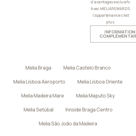
d’avantages exclusifs.
Avec MELIÁREWARDS,
l’appartenance c’est
plus.
INFORMATION
COMPLÉMENTAI
Melia Braga
Melia Castelo Branco
Melia Lisboa Aeroporto
Melia Lisboa Oriente
Melia Madeira Mare
Melia Maputo Sky
Melia Setúbal
Innside Braga Centro
Melia São João da Madeira