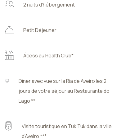
2 nuits d'hébergement
Petit Déjeuner
Ácess au Health Club*
Dîner avec vue sur la Ria de Aveiro les 2
jours de votre séjour au Restaurante do
Lago **
Visite touristique en Tuk Tuk dans la ville
d'Aveiro ***