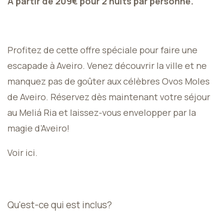
À partir de 209€ pour 2 nuits par personne.
Profitez de cette offre spéciale pour faire une
escapade à Aveiro. Venez découvrir la ville et ne
manquez pas de goûter aux célèbres Ovos Moles
de Aveiro. Réservez dès maintenant votre séjour
au Meliá Ria et laissez-vous envelopper par la
magie d’Aveiro!
Voir ici
.
Qu'est-ce qui est inclus?