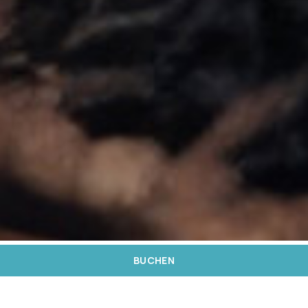
BUCHEN
Das
Meliá Ria Hotel & Spa
ist sich der