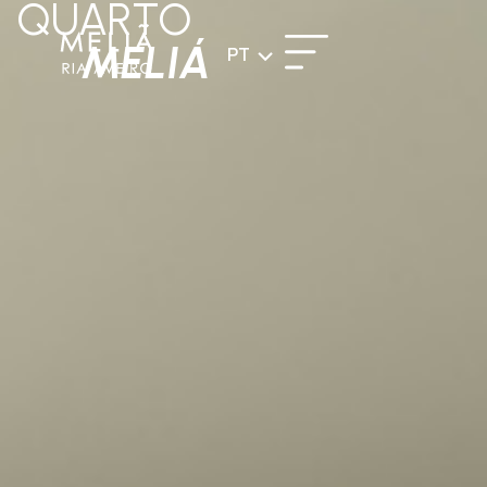
QUARTO
MELIÁ
PT