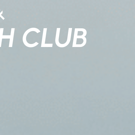
&
H CLUB