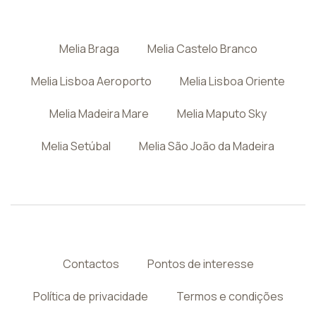
Melia Braga
Melia Castelo Branco
Melia Lisboa Aeroporto
Melia Lisboa Oriente
Melia Madeira Mare
Melia Maputo Sky
Melia Setúbal
Melia São João da Madeira
Contactos
Pontos de interesse
Política de privacidade
Termos e condições